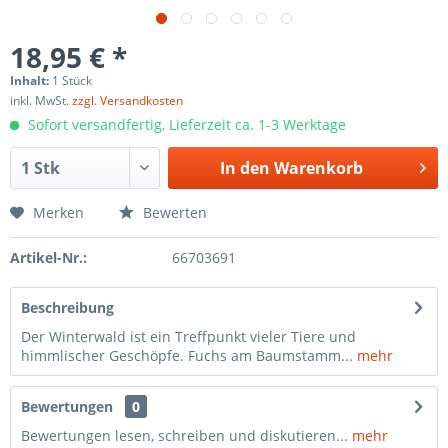
18,95 € *
Inhalt:
1 Stück
inkl. MwSt.
zzgl. Versandkosten
Sofort versandfertig, Lieferzeit ca. 1-3 Werktage
In den
Warenkorb
Merken
Bewerten
Artikel-Nr.:
66703691
Beschreibung
Der Winterwald ist ein Treffpunkt vieler Tiere und
himmlischer Geschöpfe. Fuchs am Baumstamm...
mehr
Bewertungen
0
Bewertungen lesen, schreiben und diskutieren...
mehr