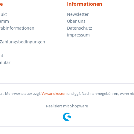
ce
Informationen
dukt
Newsletter
ramm
Über uns
orabinformationen
Datenschutz
Impressum
 Zahlungsbedingungen
ht
mular
etzl. Mehrwertsteuer zzgl.
Versandkosten
und ggf. Nachnahmegebühren, wenn nic
Realisiert mit Shopware