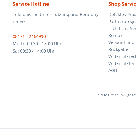
Service Hotline
Shop Servi
Telefonische Unterstützung und Beratung
Defektes Pro
Partnerprog
unter:
rechtliche V
Kontakt
08171 - 2464990
Versand und
Mo-Fr: 09:30 - 18:00 Uhr
Rückgabe
Sa: 09:30 - 14:00 Uhr
Widerrufsrec
Widerrufsfor
AGB
* Alle Preise inkl. ges