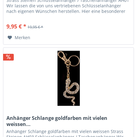
Strass Steinen Schlüsselanhänger / Taschenanhänger AH01
Wir lassen die von uns vertriebenen Schlüsselanhänger
nach eigenen Wünschen herstellen. Hier eine besonderer
Anhänger in...
9,95 € *
19,95 € *
Merken
Anhänger Schlange goldfarben mit vielen
weissen...
Anhänger Schlange goldfarben mit vielen weissen Strass
Steinen AH03 Schlüsselanhänger / Taschenanhänger Wir