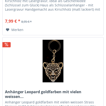
Kirschholz mit Lasergravur, ideal als Geschenkidee
(Schlüssel zum Glück) Haus als Schlüsselanhänger - mit
Lasergravur Handgemacht aus Kirschholz (matt lackiert) mit
Leder-Herz und...
7,99 € *
8,95 € *
Merken
Anhänger Leopard goldfarben mit vielen
weissen...
Anhänger Leopard goldfarben mit vielen weissen Strass