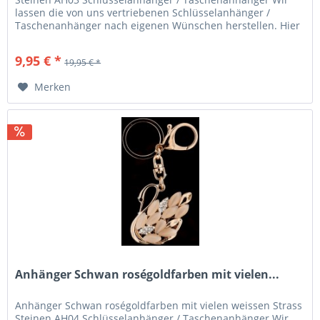
lassen die von uns vertriebenen Schlüsselanhänger /
Taschenanhänger nach eigenen Wünschen herstellen. Hier
eine besonderer...
9,95 € *
19,95 € *
Merken
Anhänger Schwan roségoldfarben mit vielen...
Anhänger Schwan roségoldfarben mit vielen weissen Strass
Steinen AH04 Schlüsselanhänger / Taschenanhänger Wir