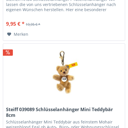
lassen die von uns vertriebenen Schlüsselanhänger nach
eigenen Wünschen herstellen. Hier eine besonderer
Anhänger in...
9,95 € *
19,95 € *
Merken
Steiff 039089 Schlüsselanhänger Mini Teddybär
8cm
Schlüsselanhänger Mini Teddybär aus feinstem Mohair
weizenblond Egal ob Auto-, Büro- oder Wohnungsschlüssel,