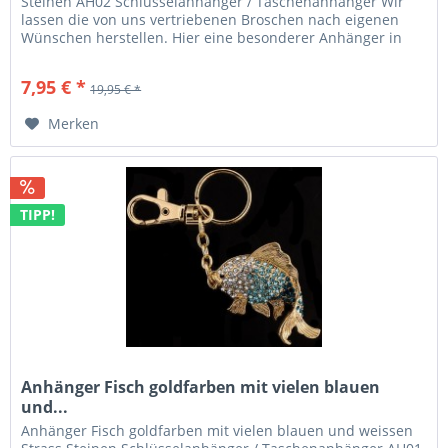
Steinen AH02 Schlüsselanhänger / Taschenanhänger Wir
lassen die von uns vertriebenen Broschen nach eigenen
Wünschen herstellen. Hier eine besonderer Anhänger in
Leopardenform . Bis...
7,95 € *
19,95 € *
Merken
TIPP!
Anhänger Fisch goldfarben mit vielen blauen
und...
Anhänger Fisch goldfarben mit vielen blauen und weissen