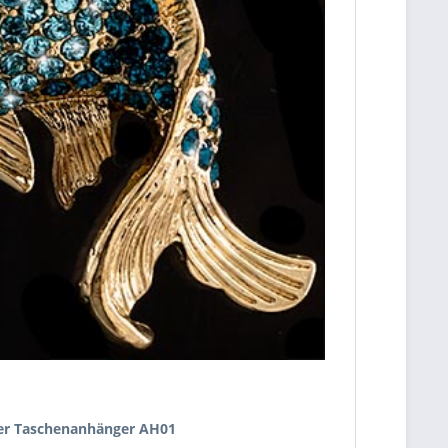
ger Taschenanhänger AH01