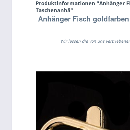
Produktinformationen "Anhänger Fi
Taschenanhä"
Anhänger Fisch goldfarben 
Wir lassen die von uns vertrieben