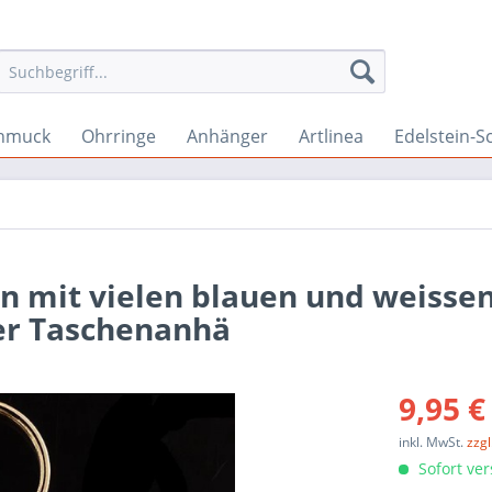
hmuck
Ohrringe
Anhänger
Artlinea
Edelstein-
n mit vielen blauen und weissen
er Taschenanhä
9,95 €
inkl. MwSt.
zzg
Sofort ver