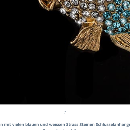
?
en mit vielen blauen und weissen Strass Steinen Schlüsselanhän