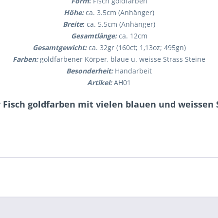
Form
:
Fisch goldfarben
Höhe:
ca. 3.5cm (Anhänger)
Breite
:
ca. 5.5cm (Anhänger)
Gesamtlänge:
ca. 12cm
Gesamtgewicht:
ca. 32gr (160ct; 1,13oz; 495gn)
Farben:
goldfarbener Körper, blaue u. weisse Strass Steine
Besonderheit:
Handarbeit
Artikel:
AH01
Fisch goldfarben mit vielen blauen und weissen 