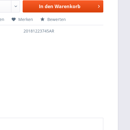
In den
Warenkorb
hen
Merken
Bewerten
20181223745AR