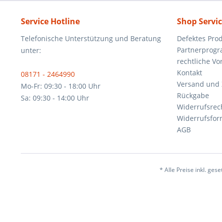
Service Hotline
Shop Servi
Telefonische Unterstützung und Beratung
Defektes Pro
Partnerprog
unter:
rechtliche V
Kontakt
08171 - 2464990
Versand und
Mo-Fr: 09:30 - 18:00 Uhr
Rückgabe
Sa: 09:30 - 14:00 Uhr
Widerrufsrec
Widerrufsfor
AGB
* Alle Preise inkl. ges