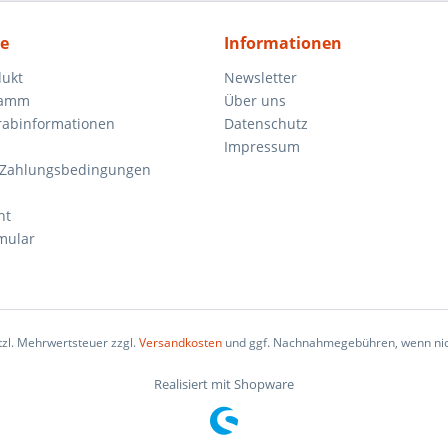
ce
Informationen
dukt
Newsletter
ramm
Über uns
orabinformationen
Datenschutz
Impressum
 Zahlungsbedingungen
ht
mular
etzl. Mehrwertsteuer zzgl.
Versandkosten
und ggf. Nachnahmegebühren, wenn nic
Realisiert mit Shopware