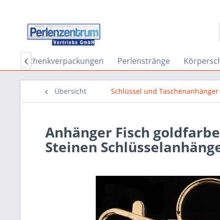
s
Geschenkverpackungen
Perlenstränge
Körpersc

Übersicht
Schlüssel und Taschenanhänger
Anhänger Fisch goldfarbe
Steinen Schlüsselanhäng