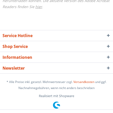
herunterladen können. Die aktuelle Version des Adobe Acrobat
Readers finden Sie
hier
.
Service Hotline
Shop Service
Informationen
Newsletter
* Alle Preise inkl. gesetzl. Mehrwertsteuer zzgl.
Versandkosten
und ggf.
Nachnahmegebühren, wenn nicht anders beschrieben
Realisiert mit Shopware