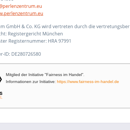
@perlenzentrum.eu
.perlenzentrum.eu
m GmbH & Co. KG wird vertreten durch die vertretungsberec
cht: Registergericht München
ster Registernummer: HRA 97991
r-ID: DE280726580
Mitglied der Initiative "Fairness im Handel".
Informationen zur Initiative:
https://www.fairness-im-handel.de