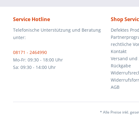
Service Hotline
Shop Servi
Telefonische Unterstützung und Beratung
Defektes Pro
Partnerprog
unter:
rechtliche V
Kontakt
08171 - 2464990
Versand und
Mo-Fr: 09:30 - 18:00 Uhr
Rückgabe
Sa: 09:30 - 14:00 Uhr
Widerrufsrec
Widerrufsfor
AGB
* Alle Preise inkl. ges