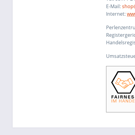
E-Mail:
shop
Internet:
www
Perlenzentru
Registergeri
Handelsregi
Umsatzsteue