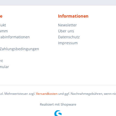
ce
Informationen
dukt
Newsletter
ramm
Über uns
orabinformationen
Datenschutz
Impressum
 Zahlungsbedingungen
ht
mular
etzl. Mehrwertsteuer zzgl.
Versandkosten
und ggf. Nachnahmegebühren, wenn nic
Realisiert mit Shopware