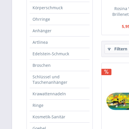
Körperschmuck
Rosina 
Brillenet
Ohrringe
5,9
Anhänger
Artlinea
Filtern
Edelstein-Schmuck
Broschen
Schlüssel und
Taschenanhänger
Krawattennadeln
Ringe
Kosmetik-Sanitär
Goebel