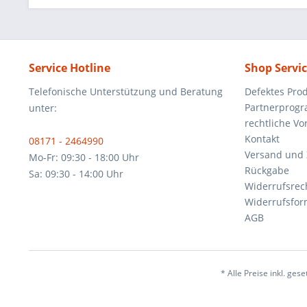
Service Hotline
Shop Servi
Telefonische Unterstützung und Beratung
Defektes Pro
Partnerprog
unter:
rechtliche V
Kontakt
08171 - 2464990
Versand und
Mo-Fr: 09:30 - 18:00 Uhr
Rückgabe
Sa: 09:30 - 14:00 Uhr
Widerrufsrec
Widerrufsfor
AGB
* Alle Preise inkl. ges