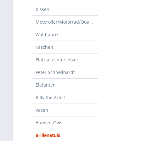
Kissen
Motoroller/Motorrad/Quad/Zubehör
Waldfabrik
Taschen
Platzset/Untersetzer
Peter Schnellhardt
Elefanten
Billy the Artist
Vasen
Hansen-Ovis
Brillenetuis