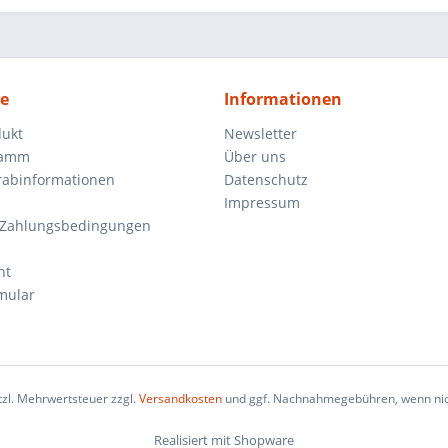
ce
Informationen
dukt
Newsletter
ramm
Über uns
orabinformationen
Datenschutz
Impressum
 Zahlungsbedingungen
ht
mular
etzl. Mehrwertsteuer zzgl.
Versandkosten
und ggf. Nachnahmegebühren, wenn nic
Realisiert mit Shopware