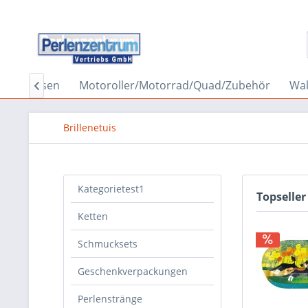
he
Kissen
Motoroller/Motorrad/Quad/Zubehör
Wal

Brillenetuis
Kategorietest1
Topseller
Ketten
Schmucksets
Geschenkverpackungen
Perlenstränge