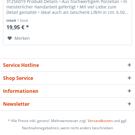
31256019 Produkt-Details • Aus hochwertigem Porzellan • In
meisterlicher Handarbeit gefertigt • Mit viel Liebe zum
Detail gestaltet • Ideal auch als Geschenk L/B/H in cm: 6.50...
Inhalt
1 Stück
19,95 € *
Merken
Service Hotline
Shop Service
Informationen
Newsletter
* Alle Preise inkl. gesetzl. Mehrwertsteuer zzgl.
Versandkosten
und ggf.
Nachnahmegebühren, wenn nicht anders beschrieben