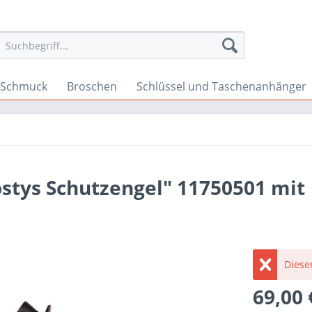
n-Schmuck
Broschen
Schlüssel und Taschenanhänger
stys Schutzengel" 11750501 mit
Dieser
69,00 