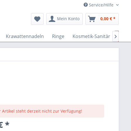
Service/Hilfe
Mein Konto
0,00 € *
Krawattennadeln
Ringe
Kosmetik-Sanitär
Goeb

 Artikel steht derzeit nicht zur Verfügung!
€ *