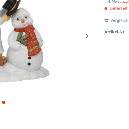
inkl. MwSt.
zzg
Lieferzeit
Vergleic
Artikel-Nr.: