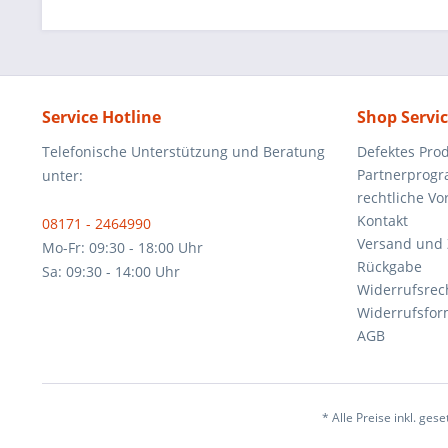
Service Hotline
Shop Servi
Telefonische Unterstützung und Beratung
Defektes Pro
Partnerprog
unter:
rechtliche V
Kontakt
08171 - 2464990
Versand und
Mo-Fr: 09:30 - 18:00 Uhr
Rückgabe
Sa: 09:30 - 14:00 Uhr
Widerrufsrec
Widerrufsfor
AGB
* Alle Preise inkl. ges