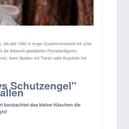
 die seit 1992 in enger Zusammenarbeit mit Julia
die liebevoll gestalteten Porzellanfiguren.
ren, beim Spielen mit Tieren oder Kuscheln mit
ys Schutzengel"
allen
ert beobachtet das kleine Häschen die
ght!