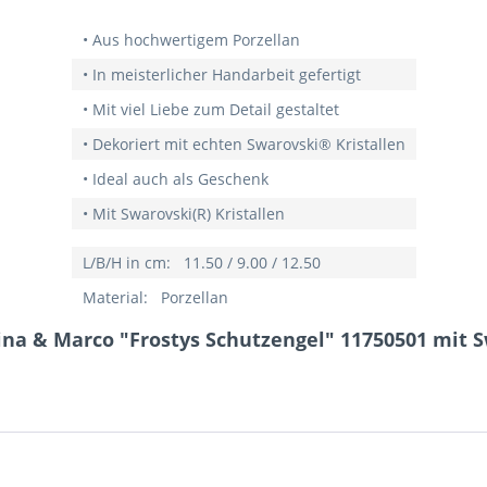
• Aus hochwertigem Porzellan
• In meisterlicher Handarbeit gefertigt
• Mit viel Liebe zum Detail gestaltet
• Dekoriert mit echten Swarovski® Kristallen
• Ideal auch als Geschenk
• Mit Swarovski(R) Kristallen
L/B/H in cm:
11.50 / 9.00 / 12.50
Material:
Porzellan
na & Marco "Frostys Schutzengel" 11750501 mit S