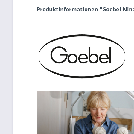
Produktinformationen "Goebel Nina