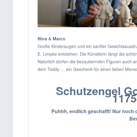
Nina & Marco
Große Kinderaugen und ein sanfter Gesichtsausdruc
E. Limpke entstehen. Die Künstlerin fängt die schön
Natürlich dürfen die bezaubernden Figuren auch a
dem Teddy … ein Geschenk für einen lieben Mensc
Schutzengel Go
1175
Puhhh, endlich geschafft! Nur noch d
Bew