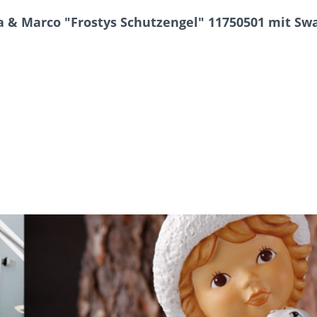
 & Marco "Frostys Schutzengel" 11750501 mit Swa