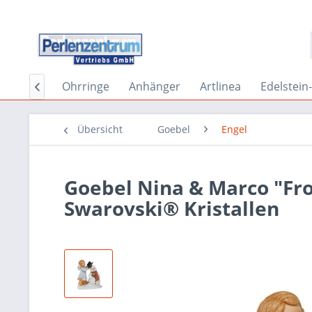
schmuck
Ohrringe
Anhänger
Artlinea
Edelstei

Übersicht
Goebel
Engel
Goebel Nina & Marco "Fro
Swarovski® Kristallen