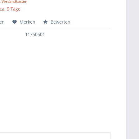
l. Versandkosten
 ca. 5 Tage
hen
Merken
Bewerten
11750501