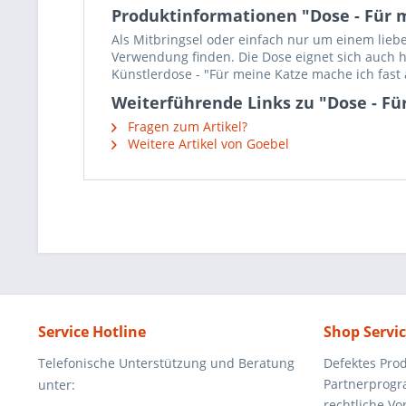
Produktinformationen "Dose - Für 
Als Mitbringsel oder einfach nur um einem lieb
Verwendung finden. Die Dose eignet sich auch 
Künstlerdose - "Für meine Katze mache ich fast 
Weiterführende Links zu "Dose - Fü
Fragen zum Artikel?
Weitere Artikel von Goebel
Service Hotline
Shop Servi
Telefonische Unterstützung und Beratung
Defektes Pro
Partnerprog
unter:
rechtliche V