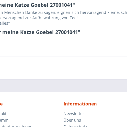
meine Katze Goebel 27001041"
en Menschen Danke zu sagen, eignen sich hervorragend kleine, sch
hervorragend zur Aufbewahrung von Tee!
alles"
r meine Katze Goebel 27001041"
ce
Informationen
dukt
Newsletter
ramm
Über uns
orabinformationen
Datenschutz