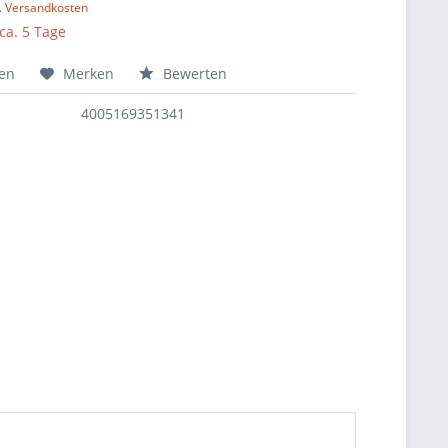
l. Versandkosten
 ca. 5 Tage
hen
Merken
Bewerten
4005169351341