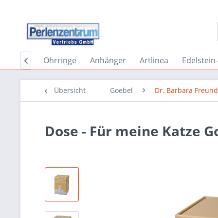
schmuck
Ohrringe
Anhänger
Artlinea
Edelstei

Übersicht
Goebel
Dr. Barbara Freund
Dose - Für meine Katze G