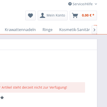
Service/Hilfe
Mein Konto
0,00 € *
Krawattennadeln
Ringe
Kosmetik-Sanitär
Goeb

 Artikel steht derzeit nicht zur Verfügung!
 *