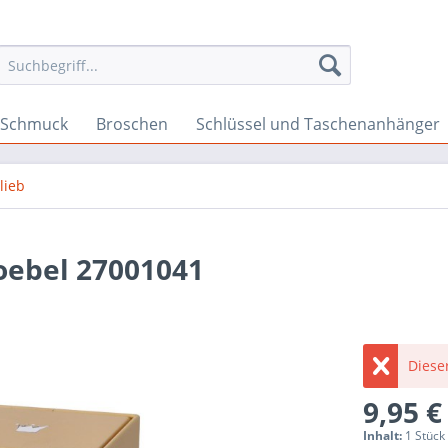
n-Schmuck
Broschen
Schlüssel und Taschenanhänger
lieb
oebel 27001041
Dieser
9,95 €
Inhalt:
1 Stück