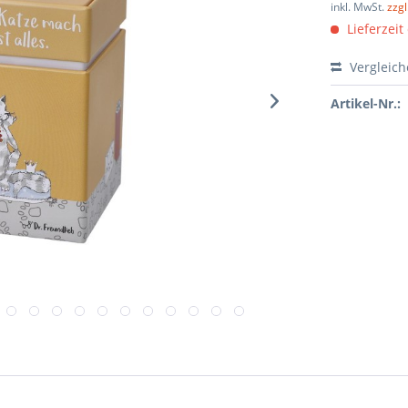
inkl. MwSt.
zzg
Lieferzeit
Vergleic
Artikel-Nr.: