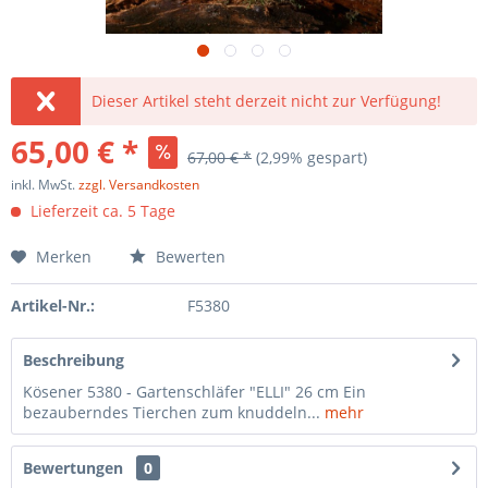
Dieser Artikel steht derzeit nicht zur Verfügung!
65,00 € *
67,00 € *
(2,99% gespart)
inkl. MwSt.
zzgl. Versandkosten
Lieferzeit ca. 5 Tage
Merken
Bewerten
Artikel-Nr.:
F5380
Beschreibung
Kösener 5380 - Gartenschläfer "ELLI" 26 cm Ein
bezauberndes Tierchen zum knuddeln...
mehr
Bewertungen
0