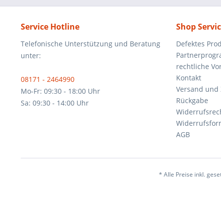
Service Hotline
Shop Servi
Telefonische Unterstützung und Beratung
Defektes Pro
Partnerprog
unter:
rechtliche V
Kontakt
08171 - 2464990
Versand und
Mo-Fr: 09:30 - 18:00 Uhr
Rückgabe
Sa: 09:30 - 14:00 Uhr
Widerrufsrec
Widerrufsfor
AGB
* Alle Preise inkl. ges