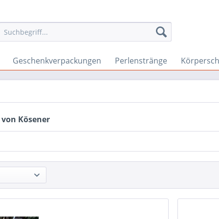
Geschenkverpackungen
Perlenstränge
Körpersc
 von Kösener