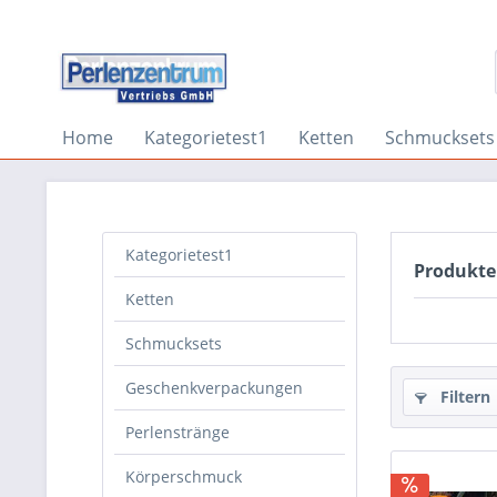
Home
Kategorietest1
Ketten
Schmucksets
Kategorietest1
Produkte
Ketten
Schmucksets
Geschenkverpackungen
Filtern
Perlenstränge
Körperschmuck