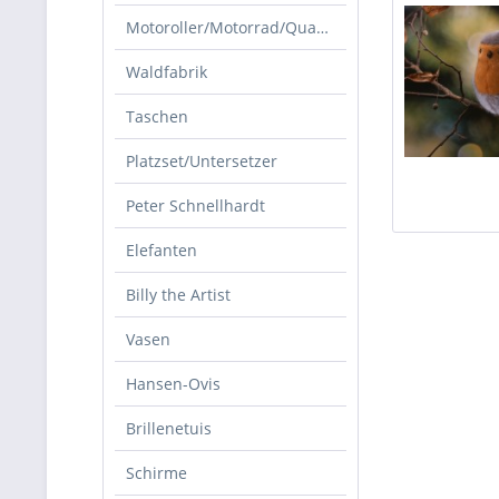
Motoroller/Motorrad/Quad/Zubehör
Waldfabrik
Taschen
Platzset/Untersetzer
Peter Schnellhardt
Elefanten
Billy the Artist
Vasen
Hansen-Ovis
Brillenetuis
Schirme