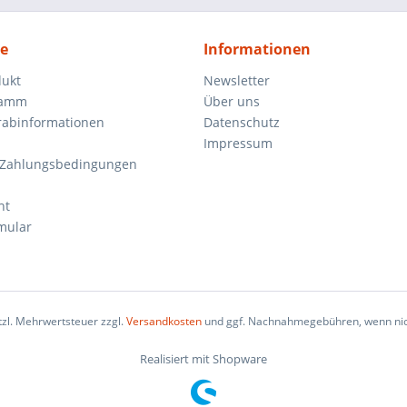
ce
Informationen
dukt
Newsletter
ramm
Über uns
orabinformationen
Datenschutz
Impressum
 Zahlungsbedingungen
ht
mular
etzl. Mehrwertsteuer zzgl.
Versandkosten
und ggf. Nachnahmegebühren, wenn nic
Realisiert mit Shopware