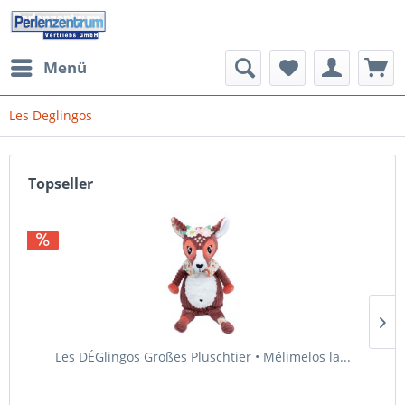
Menü
Les Deglingos
Topseller
Les DÉGlingos Großes Plüschtier • Mélimelos la...