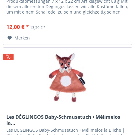
Produktabmessungen ‎7 x 12 x 22 cm Artikelgewicht ‎88 g Mit
diesem allerersten Déglingos lassen wir alle Kostüme fallen,
um mit einem Schal edel zu sein und gleichzeitig seinen
treuen...
12,00 € *
13,50 € *
Merken
Les DÉGLINGOS Baby-Schmusetuch • Mélimelos
la...
Les DÉGLINGOS Baby-Schmusetuch • Mélimelos la Biiche |