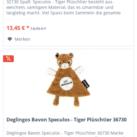
32130 Spaß: Speculos - Tiger Plüschtier besteht aus
weichem, samtigem Material, das es umarmbar und
langlebig macht. Viel Spass beim Sammeln die gesamte
Sortimente von Small Simply...
13,45 € *
14,95 € *
Merken
Deglingos Bavon Speculos - Tiger Plüschtier 36730
Deglingos Bavon Speculos - Tiger Plüschtier 36730 Marke