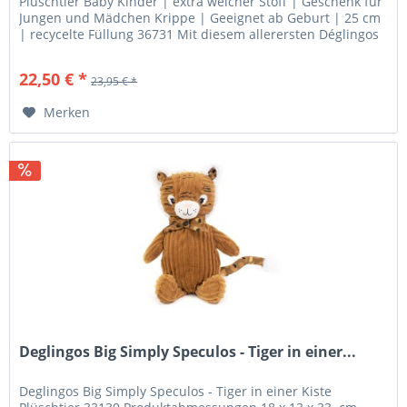
Plüschtier Baby Kinder | extra weicher Stoff | Geschenk für
Jungen und Mädchen Krippe | Geeignet ab Geburt | 25 cm
| recycelte Füllung 36731 Mit diesem allerersten Déglingos
lassen...
22,50 € *
23,95 € *
Merken
Deglingos Big Simply Speculos - Tiger in einer...
Deglingos Big Simply Speculos - Tiger in einer Kiste