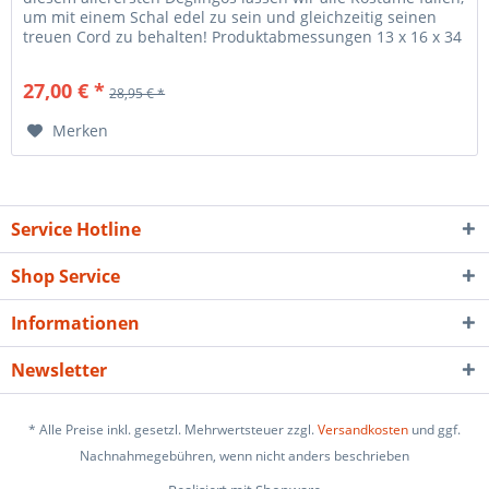
um mit einem Schal edel zu sein und gleichzeitig seinen
treuen Cord zu behalten! Produktabmessungen 13 x 16 x 34
cm...
27,00 € *
28,95 € *
Merken
Service Hotline
Shop Service
Informationen
Newsletter
* Alle Preise inkl. gesetzl. Mehrwertsteuer zzgl.
Versandkosten
und ggf.
Nachnahmegebühren, wenn nicht anders beschrieben