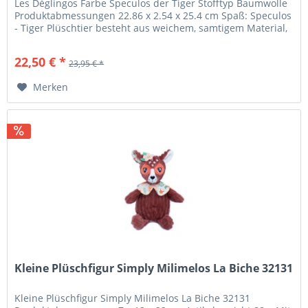
Les Déglingos Farbe Speculos der Tiger Stofftyp Baumwolle
Produktabmessungen 22.86 x 2.54 x 25.4 cm Spaß: Speculos
- Tiger Plüschtier besteht aus weichem, samtigem Material,
das es...
22,50 € *
23,95 € *
Merken
Kleine Plüschfigur Simply Milimelos La Biche 32131
Kleine Plüschfigur Simply Milimelos La Biche 32131