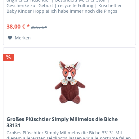
Geschenke zur Geburt | recycelte Füllung | Kuscheltier
Baby Kinder Hoppla! Ich habe immer noch die Pinços
verheddert ... Muss...
38,00 € *
39,95 € *
Merken
Großes Plüschtier Simply Milimelos die Biche
33131
Großes Plüschtier Simply Milimelos die Biche 33131 Mit
diesem allerersten Déglingos lassen wir alle Kostüme fallen,