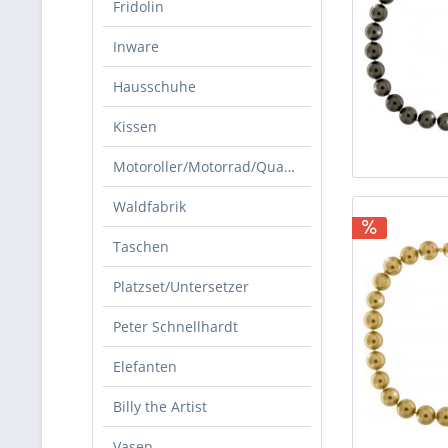
Fridolin
Inware
Hausschuhe
Kissen
Motoroller/Motorrad/Quad/Zubehör
Waldfabrik
Taschen
Platzset/Untersetzer
Peter Schnellhardt
Elefanten
Billy the Artist
Vasen