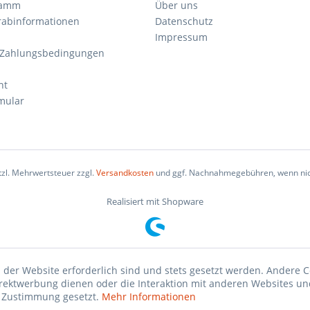
ramm
Über uns
orabinformationen
Datenschutz
Impressum
 Zahlungsbedingungen
ht
mular
etzl. Mehrwertsteuer zzgl.
Versandkosten
und ggf. Nachnahmegebühren, wenn nic
Realisiert mit Shopware
 der Website erforderlich sind und stets gesetzt werden. Andere C
irektwerbung dienen oder die Interaktion mit anderen Websites un
r Zustimmung gesetzt.
Mehr Informationen