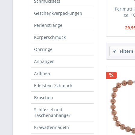
Schmucksets
Perlmutt 
Geschenkverpackungen
ca. 1
Perlenstränge
29,9
Körperschmuck
Ohrringe
Filtern
Anhänger
Artlinea
Edelstein-Schmuck
Broschen
Schlüssel und
Taschenanhänger
Krawattennadeln