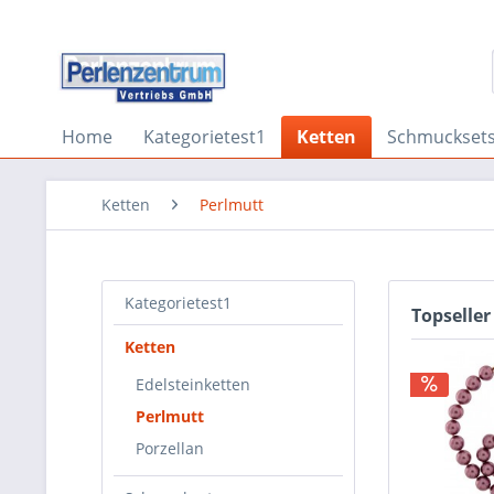
Home
Kategorietest1
Ketten
Schmuckset
Ketten
Perlmutt
Kategorietest1
Topseller
Ketten
Edelsteinketten
Perlmutt
Porzellan