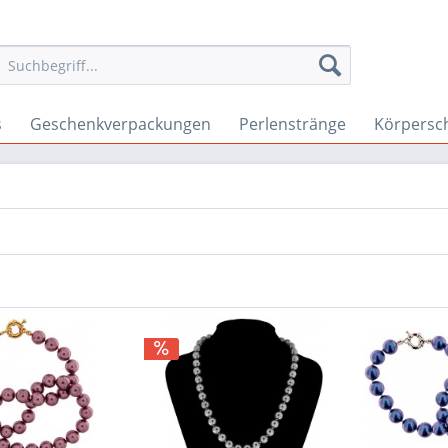
s
Geschenkverpackungen
Perlenstränge
Körpersc