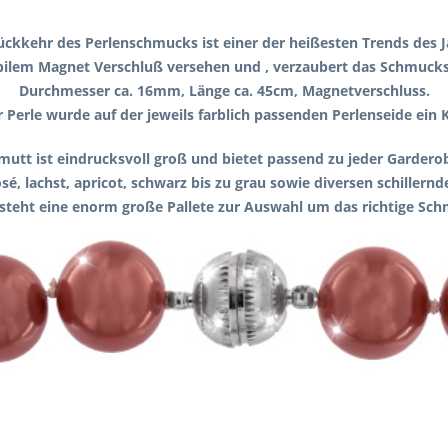
ückkehr des Perlenschmucks ist einer der heißesten Trends des J
abilem Magnet Verschluß versehen und , verzaubert das Schmucks
Durchmesser ca. 16mm, Länge ca. 45cm, Magnetverschluss.
 Perle wurde auf der jeweils farblich passenden Perlenseide ein 
lmutt ist eindrucksvoll groß und bietet passend zu jeder Garde
sé, lachst, apricot, schwarz bis zu grau sowie diversen schiller
steht eine enorm große Pallete zur Auswahl um das richtige Schm