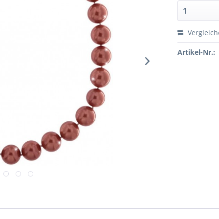
Vergleic
Artikel-Nr.: