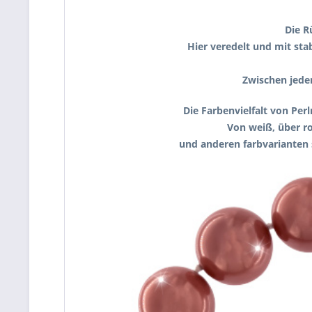
Die R
Hier veredelt und mit st
Zwischen jeder
Die Farbenvielfalt von Per
Von weiß, über ro
und anderen farbvarianten 