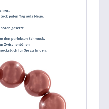
ahres.
tück jeden Tag aufs Neue.
Knoten gesetzt.
robe den perfekten Schmuck.
nden Zwischentönen
uckstück für Sie zu finden.