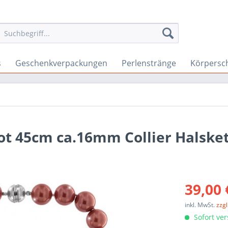
s
Geschenkverpackungen
Perlenstränge
Körpersc
ot 45cm ca.16mm Collier Halske
39,00 
inkl. MwSt.
zzg
Sofort ver