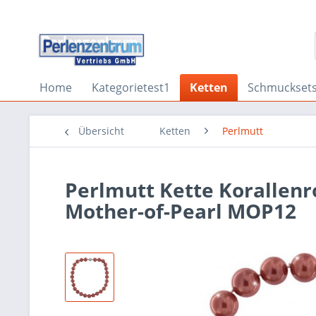
Home
Kategorietest1
Ketten
Schmuckset
Übersicht
Ketten
Perlmutt
Perlmutt Kette Korallenr
Mother-of-Pearl MOP12