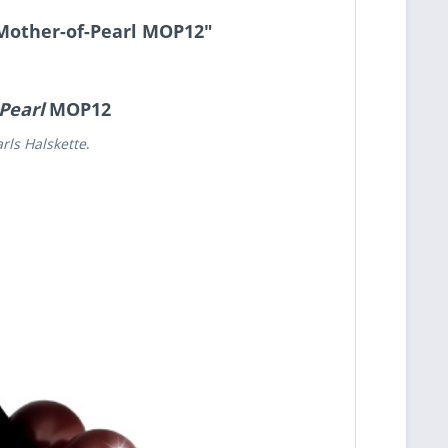
 Mother-of-Pearl MOP12"
Pearl
MOP12
rls Halskette
.