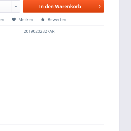
In den
Warenkorb
hen
Merken
Bewerten
20190202827AR