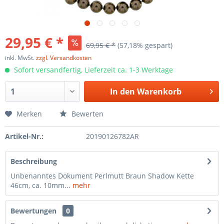
29,95 € *
69,95 € *
(57,18% gespart)
inkl. MwSt.
zzgl. Versandkosten
Sofort versandfertig, Lieferzeit ca. 1-3 Werktage
In den
Warenkorb
Merken
Bewerten
Artikel-Nr.:
20190126782AR
Beschreibung
Unbenanntes Dokument Perlmutt Braun Shadow Kette
46cm, ca. 10mm...
mehr
Bewertungen
0