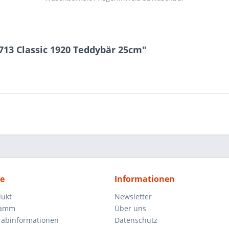
713 Classic 1920 Teddybär 25cm"
ce
Informationen
dukt
Newsletter
ramm
Über uns
orabinformationen
Datenschutz