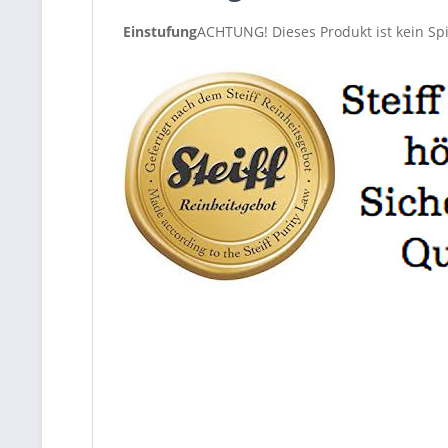
Einstufung
ACHTUNG! Dieses Produkt ist kein Spi