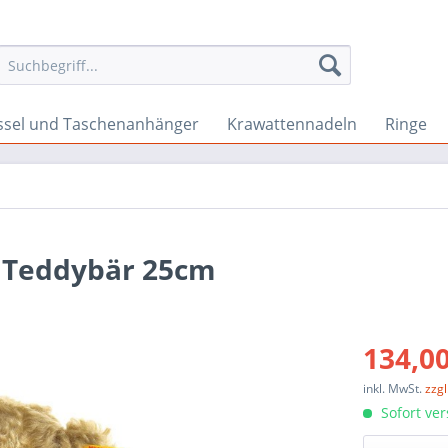
ssel und Taschenanhänger
Krawattennadeln
Ringe
20 Teddybär 25cm
134,00
inkl. MwSt.
zzg
Sofort ver