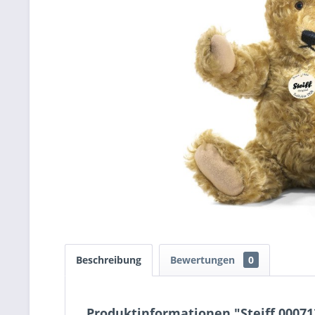
Beschreibung
Bewertungen
0
Produktinformationen "Steiff 00071