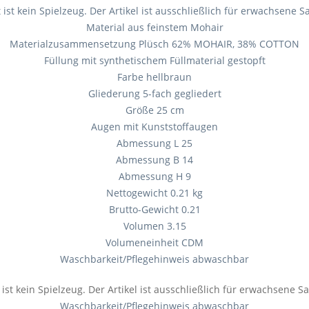
st kein Spielzeug. Der Artikel ist ausschließlich für erwachsene
Material aus feinstem Mohair
Materialzusammensetzung Plüsch 62% MOHAIR, 38% COTTON
Füllung mit synthetischem Füllmaterial gestopft
Farbe hellbraun
Gliederung 5-fach gegliedert
Größe 25 cm
Augen mit Kunststoffaugen
Abmessung L 25
Abmessung B 14
Abmessung H 9
Nettogewicht 0.21 kg
Brutto-Gewicht 0.21
Volumen 3.15
Volumeneinheit CDM
Waschbarkeit/Pflegehinweis abwaschbar
st kein Spielzeug. Der Artikel ist ausschließlich für erwachsene
Waschbarkeit/Pflegehinweis abwaschbar