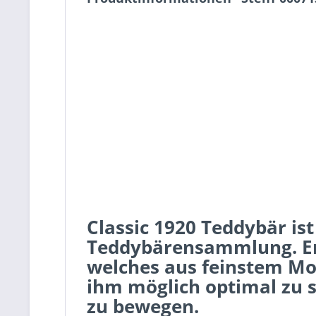
Classic 1920 Teddybär ist
Teddybärensammlung. Er 
welches aus feinstem Moha
ihm möglich optimal zu s
zu bewegen.