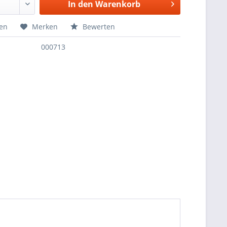
In den
Warenkorb
hen
Merken
Bewerten
000713