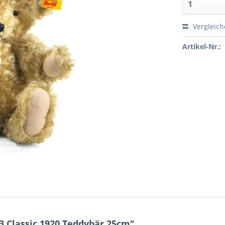
Vergleic
Artikel-Nr.:
3 Classic 1920 Teddybär 25cm"