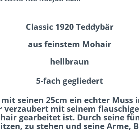
Classic 1920 Teddybär
aus feinstem Mohair
hellbraun
5-fach gegliedert
 mit seinen 25cm ein echter Muss in
verzaubert mit seinem flauschigen
ir gearbeitet ist. Durch seine fün
itzen, zu stehen und seine Arme, B