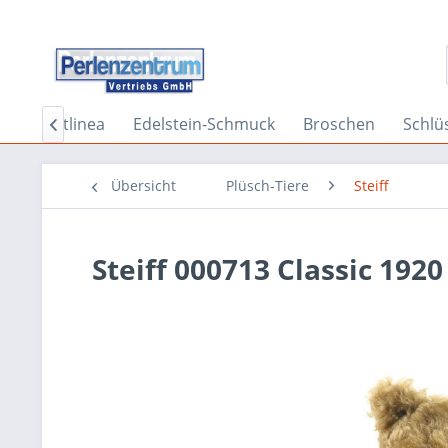
er
Artlinea
Edelstein-Schmuck
Broschen
Schlü

Übersicht
Plüsch-Tiere
Steiff
Steiff 000713 Classic 19