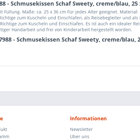
8 - Schmusekissen Schaf Sweety, creme/blau, 25 
 Füllung. Maße: ca. 25 x 36 cm Für jedes Alter geeignet. Material
ichtige zum Kuscheln und Einschlafen, als Reisebegleiter und al
ichtige zum Kuscheln und Einschlafen. Es ist auch ein idealer Rei
ltiger Handarbeit und frei von Kinderarbeit hergestellt worden.
7988 - Schmusekissen Schaf Sweety, creme/blau, 2
ce
Informationen
dukt
Newsletter
ramm
Über uns