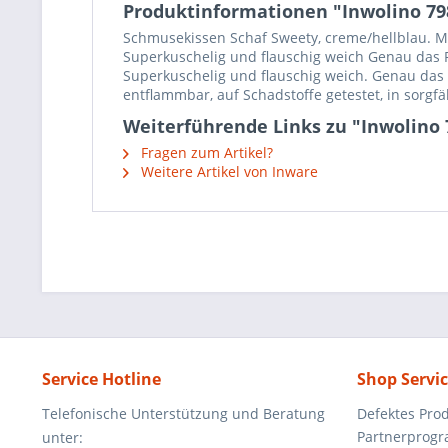
Produktinformationen "Inwolino 798
Schmusekissen Schaf Sweety, creme/hellblau. Mit
Superkuschelig und flauschig weich Genau das R
Superkuschelig und flauschig weich. Genau das R
entflammbar, auf Schadstoffe getestet, in sorgfä
Weiterführende Links zu "Inwolino 
Fragen zum Artikel?
Weitere Artikel von Inware
Service Hotline
Shop Servi
Telefonische Unterstützung und Beratung
Defektes Pro
Partnerprog
unter: