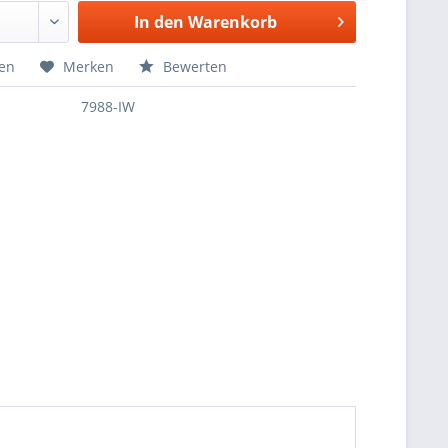
In den
Warenkorb
hen
Merken
Bewerten
7988-IW