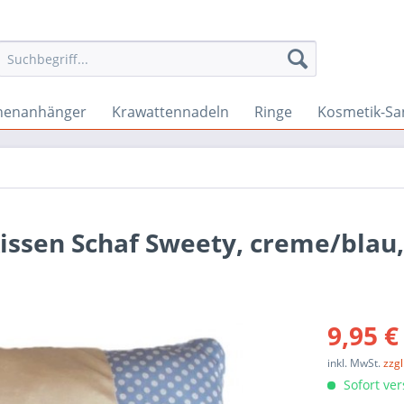
chenanhänger
Krawattennadeln
Ringe
Kosmetik-Sa
issen Schaf Sweety, creme/blau,
9,95 €
inkl. MwSt.
zzg
Sofort ver