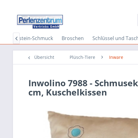
a
Edelstein-Schmuck
Broschen
Schlüssel und Tas

Übersicht
Plüsch-Tiere
Inware
Inwolino 7988 - Schmusek
cm, Kuschelkissen