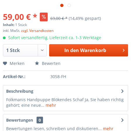
59,00 € *
69,00 € *
(14,49% gespart)
Inhalt:
1 Stück
inkl. MwSt.
zzgl. Versandkosten
Sofort versandfertig, Lieferzeit ca. 1-3 Werktage
In den
Warenkorb
Merken
Bewerten
Artikel-Nr.:
3058-FH
Beschreibung
Folkmanis Handpuppe Blökendes Schaf Ja, Sie haben richtig
gehört; eine neue...
mehr
Bewertungen
0
Bewertungen lesen, schreiben und diskutieren...
mehr