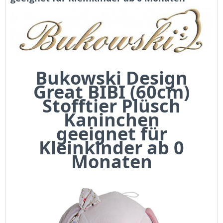
Bukowski Design
Great BIBI (60cm)
Stofftier Plüsch
Kaninchen
geeignet für
Kleinkinder ab 0
Monaten