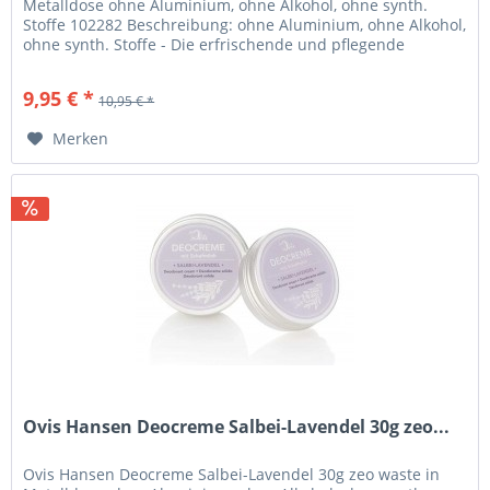
Metalldose ohne Aluminium, ohne Alkohol, ohne synth.
Stoffe 102282 Beschreibung: ohne Aluminium, ohne Alkohol,
ohne synth. Stoffe - Die erfrischende und pflegende
Deocreme von Ovis...
9,95 € *
10,95 € *
Merken
Ovis Hansen Deocreme Salbei-Lavendel 30g zeo...
Ovis Hansen Deocreme Salbei-Lavendel 30g zeo waste in