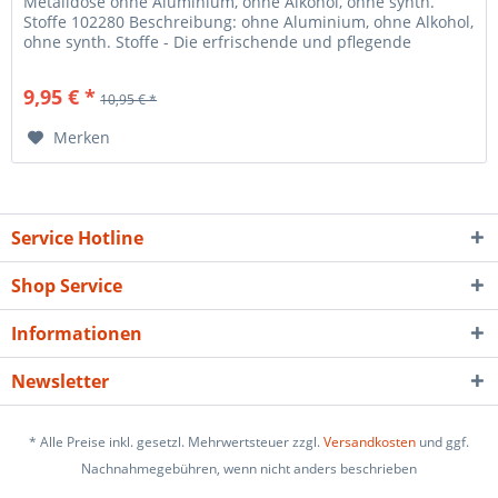
Metalldose ohne Aluminium, ohne Alkohol, ohne synth.
Stoffe 102280 Beschreibung: ohne Aluminium, ohne Alkohol,
ohne synth. Stoffe - Die erfrischende und pflegende
Deocreme von Ovis kommt...
9,95 € *
10,95 € *
Merken
Service Hotline
Shop Service
Informationen
Newsletter
* Alle Preise inkl. gesetzl. Mehrwertsteuer zzgl.
Versandkosten
und ggf.
Nachnahmegebühren, wenn nicht anders beschrieben