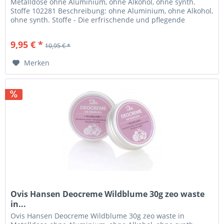
Metalldose ohne Aluminium, ohne Alkohol, ohne synth.
Stoffe 102281 Beschreibung: ohne Aluminium, ohne Alkohol,
ohne synth. Stoffe - Die erfrischende und pflegende
Deocreme von Ovis...
9,95 € *
10,95 € *
Merken
Ovis Hansen Deocreme Wildblume 30g zeo waste
in...
Ovis Hansen Deocreme Wildblume 30g zeo waste in