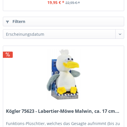
19,95 € *
22,95 € *
Filtern
Kögler 75623 - Labertier-Möwe Malwin, ca. 17 cm...
Funktions-Plüschtier, welches das Gesagte aufnimmt (bis zu