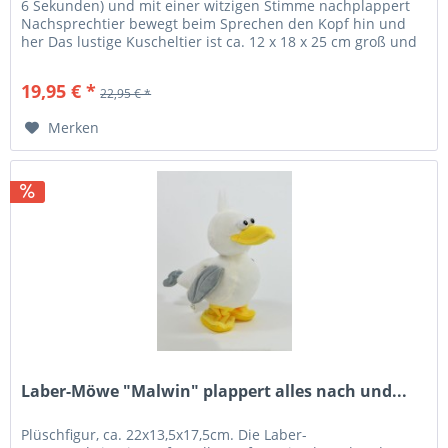
6 Sekunden) und mit einer witzigen Stimme nachplappert
Nachsprechtier bewegt beim Sprechen den Kopf hin und
her Das lustige Kuscheltier ist ca. 12 x 18 x 25 cm groß und
besteht...
19,95 € *
22,95 € *
Merken
Laber-Möwe "Malwin" plappert alles nach und...
Plüschfigur, ca. 22x13,5x17,5cm. Die Laber-