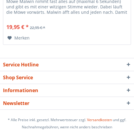
Möwe Malwin nimmt fast alles auf (maximal 6 Sekunden)
und gibt es mit einer witzigen Stimme wieder. Dabei läuft
die Möwe vorwärts. Malwin äfft alles und jeden nach. Damit
bringt man fast jeden...
19,95 € *
22,95 € *
Merken
Service Hotline
Shop Service
Informationen
Newsletter
* Alle Preise inkl. gesetzl. Mehrwertsteuer zzgl.
Versandkosten
und ggf.
Nachnahmegebühren, wenn nicht anders beschrieben