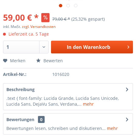
59,00 € *
79,00 € *
(25,32% gespart)
inkl. MwSt.
zzgl. Versandkosten
Lieferzeit ca. 5 Tage
In den
Warenkorb
Merken
Bewerten
Artikel-Nr.:
1016020
Beschreibung
.text { font-family: Lucida Grande, Lucida Sans Unicode,
Lucida Sans, DejaVu Sans, Verdana,...
mehr
Bewertungen
0
Bewertungen lesen, schreiben und diskutieren...
mehr