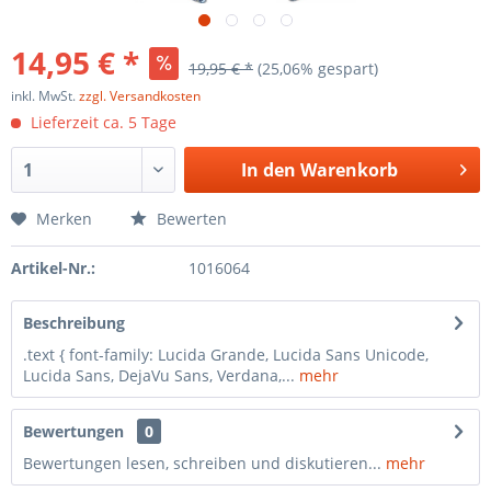
14,95 € *
19,95 € *
(25,06% gespart)
inkl. MwSt.
zzgl. Versandkosten
Lieferzeit ca. 5 Tage
In den
Warenkorb
Merken
Bewerten
Artikel-Nr.:
1016064
Beschreibung
.text { font-family: Lucida Grande, Lucida Sans Unicode,
Lucida Sans, DejaVu Sans, Verdana,...
mehr
Bewertungen
0
Bewertungen lesen, schreiben und diskutieren...
mehr