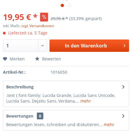
19,95 € *
29,95 € *
(33,39% gespart)
inkl. MwSt.
zzgl. Versandkosten
Lieferzeit ca. 5 Tage
In den
Warenkorb
Merken
Bewerten
Artikel-Nr.:
1016050
Beschreibung
.text { font-family: Lucida Grande, Lucida Sans Unicode,
Lucida Sans, DejaVu Sans, Verdana,...
mehr
Bewertungen
0
Bewertungen lesen, schreiben und diskutieren...
mehr