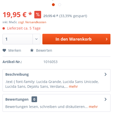
19,95 € *
29,95 € *
(33,39% gespart)
inkl. MwSt.
zzgl. Versandkosten
Lieferzeit ca. 5 Tage
In den
Warenkorb
Merken
Bewerten
Artikel-Nr.:
1016053
Beschreibung
.text { font-family: Lucida Grande, Lucida Sans Unicode,
Lucida Sans, DejaVu Sans, Verdana,...
mehr
Bewertungen
0
Bewertungen lesen, schreiben und diskutieren...
mehr