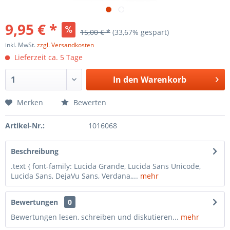
9,95 € *
15,00 € *
(33,67% gespart)
inkl. MwSt.
zzgl. Versandkosten
Lieferzeit ca. 5 Tage
In den
Warenkorb
Merken
Bewerten
Artikel-Nr.:
1016068
Beschreibung
.text { font-family: Lucida Grande, Lucida Sans Unicode,
Lucida Sans, DejaVu Sans, Verdana,...
mehr
Bewertungen
0
Bewertungen lesen, schreiben und diskutieren...
mehr