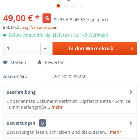
49,00 € *
89,95 € *
(45,53% gespart)
inkl. MwSt.
zzgl. Versandkosten
Sofort versandfertig, Lieferzeit ca. 1-3 Werktage
In den
Warenkorb
Merken
Bewerten
Artikel-Nr.:
20190202832AR
Beschreibung
Unbenanntes Dokument Perlmutt Kupferrot Kette 45cm, ca.
16mm Perlengröße...
mehr
Bewertungen
0
Bewertungen lesen, schreiben und diskutieren...
mehr