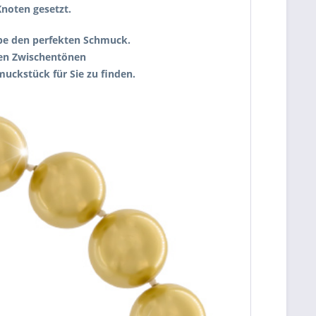
Knoten gesetzt.
robe den perfekten Schmuck.
nden Zwischentönen
uckstück für Sie zu finden.