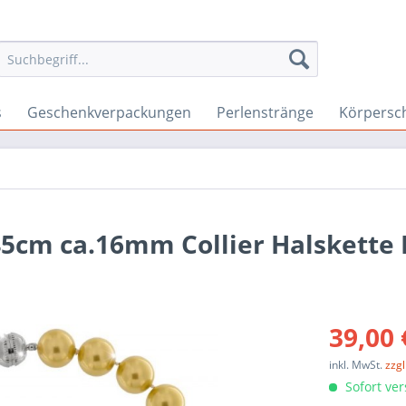
s
Geschenkverpackungen
Perlenstränge
Körpersc
45cm ca.16mm Collier Halskette
39,00 
inkl. MwSt.
zzg
Sofort ver