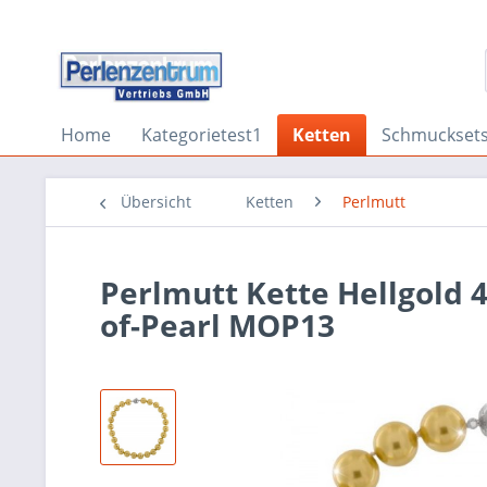
Home
Kategorietest1
Ketten
Schmuckset
Übersicht
Ketten
Perlmutt
Perlmutt Kette Hellgold 
of-Pearl MOP13