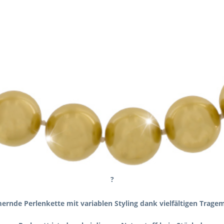
?
ernde Perlenkette mit variablen Styling dank vielfältigen Tragem