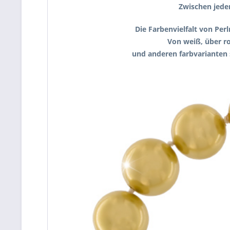
Zwischen jeder
Die Farbenvielfalt von Per
Von weiß, über ro
und anderen farbvarianten 