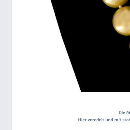
Die R
Hier veredelt und mit st