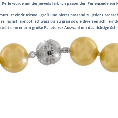
 Perle wurde auf der jeweils farblich passenden Perlenseide ein 
lmutt ist eindrucksvoll groß und bietet passend zu jeder Garde
sé, lachst, apricot, schwarz bis zu grau sowie diversen schiller
steht eine enorm große Pallete zur Auswahl um das richtige Schm