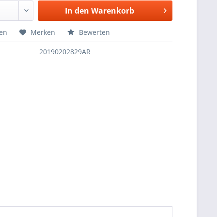
In den
Warenkorb
hen
Merken
Bewerten
20190202829AR