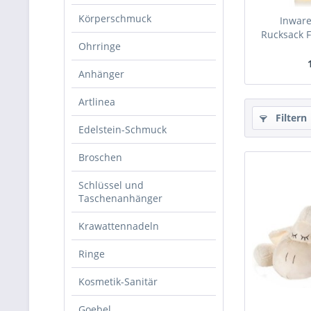
Körperschmuck
Inware
Rucksack F
Ohrringe
Anhänger
Artlinea
Filtern
Edelstein-Schmuck
Broschen
Schlüssel und
Taschenanhänger
Krawattennadeln
Ringe
Kosmetik-Sanitär
Goebel