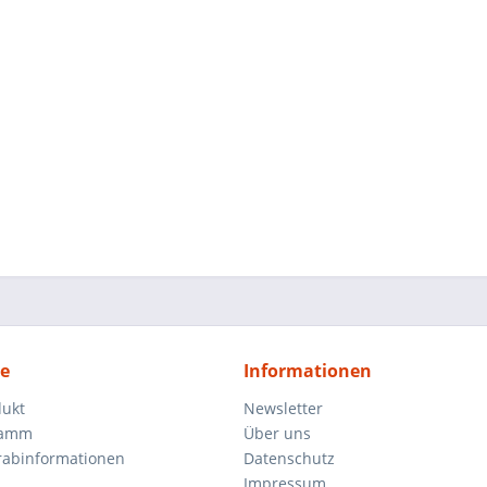
ce
Informationen
dukt
Newsletter
ramm
Über uns
orabinformationen
Datenschutz
Impressum