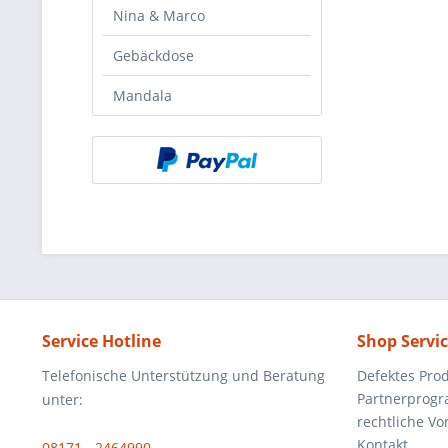
Nina & Marco
Gebäckdose
Mandala
Service Hotline
Shop Servi
Telefonische Unterstützung und Beratung
Defektes Pro
Partnerprog
unter:
rechtliche V
Kontakt
08171 - 2464990