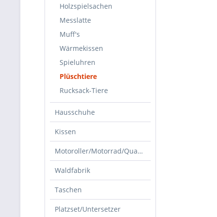
Holzspielsachen
Messlatte
Muff's
Wärmekissen
Spieluhren
Plüschtiere
Rucksack-Tiere
Hausschuhe
Kissen
Motoroller/Motorrad/Quad/Zubehör
Waldfabrik
Taschen
Platzset/Untersetzer