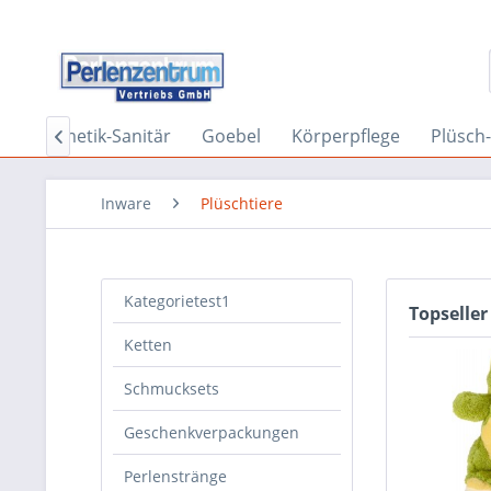
Kosmetik-Sanitär
Goebel
Körperpflege
Plüsch-

Inware
Plüschtiere
Kategorietest1
Topseller
Ketten
Schmucksets
Geschenkverpackungen
Perlenstränge