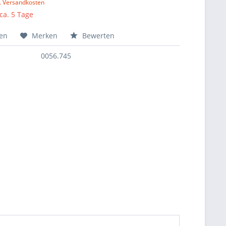
l. Versandkosten
 ca. 5 Tage
hen
Merken
Bewerten
0056.745