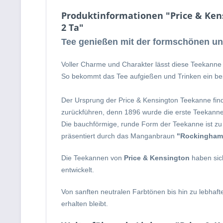
Produktinformationen "Price & Kensi
2 Ta"
Tee genießen mit der formschönen und
Voller Charme und Charakter lässt diese Teekanne 
So bekommt das Tee aufgießen und Trinken ein beso
Der Ursprung der Price & Kensington Teekanne find
zurückführen, denn 1896 wurde die erste Teekanne 
Die bauchförmige, runde Form der Teekanne ist zu
präsentiert durch das Manganbraun
"Rockingham
Die Teekannen von
Price & Kensington
haben sic
entwickelt.
Von sanften neutralen Farbtönen bis hin zu lebhaft
erhalten bleibt.