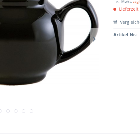
inkl. MwSt.
zzg
Lieferzeit
Vergleic
Artikel-Nr.: