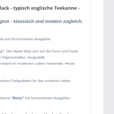
ack - typisch englische Teekanne -
gton - klassisch und modern zugleich.
lität und formschönem Ausgießer.
ty".
Der Name lässt sich auf die Form und Farbe
 Eigenschaften, hergestellt.
egenstand im modernen Leben verwendet. Heute
dischen Farbpaletten für das moderne Leben
eekanne
"Betty"
mit formschönem Ausgießer