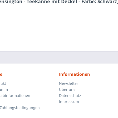
nsington - Teekanne mit Deckel - Farbe: Schwarz,
ce
Informationen
dukt
Newsletter
ramm
Über uns
orabinformationen
Datenschutz
Impressum
 Zahlungsbedingungen