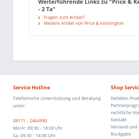
Weiterführende Links zu "Price & Ke
- 2 Ta"
Fragen zum Artikel?
Weitere Artikel von Price & Kensington
Service Hotline
Shop Servi
Telefonische Unterstützung und Beratung
Defektes Pro
Partnerprog
unter:
rechtliche V
Kontakt
08171 - 2464990
Versand und
Mo-Fr: 09:30 - 18:00 Uhr
Rückgabe
Sa: 09:30 - 14:00 Uhr