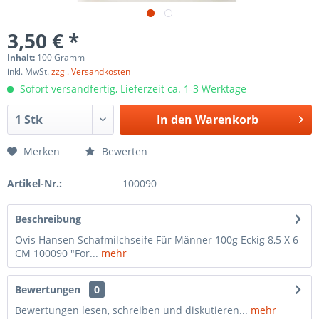
3,50 € *
Inhalt:
100 Gramm
inkl. MwSt.
zzgl. Versandkosten
Sofort versandfertig, Lieferzeit ca. 1-3 Werktage
In den
Warenkorb
Merken
Bewerten
Artikel-Nr.:
100090
Beschreibung
Ovis Hansen Schafmilchseife Für Männer 100g Eckig 8,5 X 6
CM 100090 "For...
mehr
Bewertungen
0
Bewertungen lesen, schreiben und diskutieren...
mehr