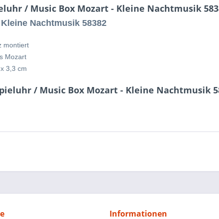
eluhr / Music Box Mozart - Kleine Nachtmusik 583
- Kleine Nachtmusik 58382
z montiert
s Mozart
 x 3,3 cm
Spieluhr / Music Box Mozart - Kleine Nachtmusik 
ce
Informationen