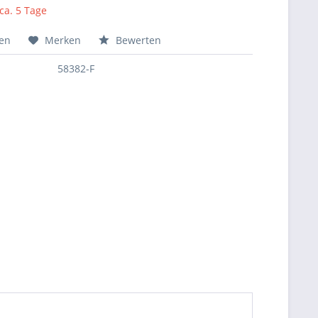
 ca. 5 Tage
hen
Merken
Bewerten
58382-F