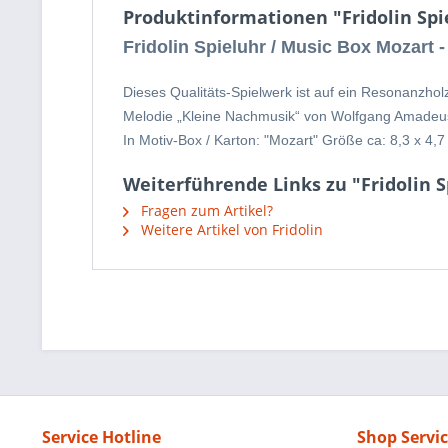
Produktinformationen "Fridolin Spi
Fridolin Spieluhr / Music Box Mozart 
Dieses Qualitäts-Spielwerk ist auf ein Resonanzhol
Melodie „Kleine Nachmusik“ von Wolfgang Amadeu
In Motiv-Box / Karton: "Mozart" Größe ca: 8,3 x 4,7
Weiterführende Links zu "Fridolin 
Fragen zum Artikel?
Weitere Artikel von Fridolin
Service Hotline
Shop Servi