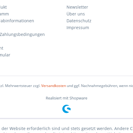
dukt
Newsletter
ramm
Über uns
orabinformationen
Datenschutz
Impressum
 Zahlungsbedingungen
ht
mular
etzl. Mehrwertsteuer zzgl.
Versandkosten
und ggf. Nachnahmegebühren, wenn nic
Realisiert mit Shopware
 der Website erforderlich sind und stets gesetzt werden. Andere C