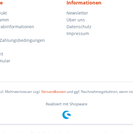
ce
Informationen
dukt
Newsletter
ramm
Über uns
orabinformationen
Datenschutz
Impressum
 Zahlungsbedingungen
ht
mular
etzl. Mehrwertsteuer zzgl.
Versandkosten
und ggf. Nachnahmegebühren, wenn nic
Realisiert mit Shopware