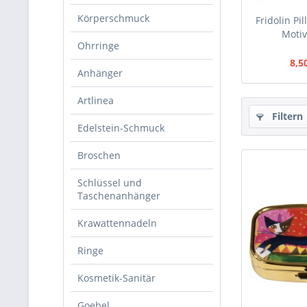
Körperschmuck
Fridolin Pi
Motiv
Ohrringe
8,5
Anhänger
Artlinea
Filtern
Edelstein-Schmuck
Broschen
Schlüssel und
Taschenanhänger
Krawattennadeln
Ringe
Kosmetik-Sanitär
Goebel