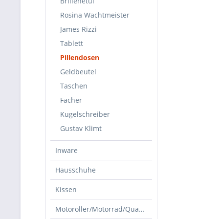
Brillenetui
Rosina Wachtmeister
James Rizzi
Tablett
Pillendosen
Geldbeutel
Taschen
Fächer
Kugelschreiber
Gustav Klimt
Inware
Hausschuhe
Kissen
Motoroller/Motorrad/Quad/Zubehör