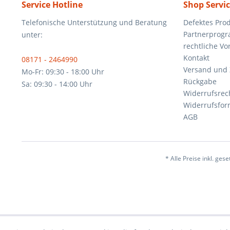
Service Hotline
Shop Servi
Telefonische Unterstützung und Beratung
Defektes Pro
Partnerprog
unter:
rechtliche V
Kontakt
08171 - 2464990
Versand und
Mo-Fr: 09:30 - 18:00 Uhr
Rückgabe
Sa: 09:30 - 14:00 Uhr
Widerrufsrec
Widerrufsfor
AGB
* Alle Preise inkl. ges