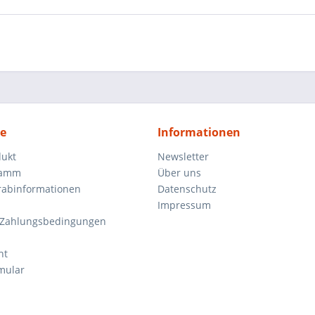
ce
Informationen
dukt
Newsletter
ramm
Über uns
orabinformationen
Datenschutz
Impressum
 Zahlungsbedingungen
ht
mular