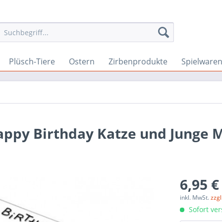
Plüsch-Tiere
Ostern
Zirbenprodukte
Spielware
Happy Birthday Katze und Junge 
6,95 €
inkl. MwSt.
zzg
Sofort ver