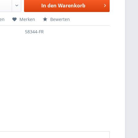
In den
Warenkorb
hen
Merken
Bewerten
58344-FR