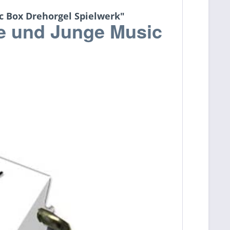
c Box Drehorgel Spielwerk"
ze und Junge Music