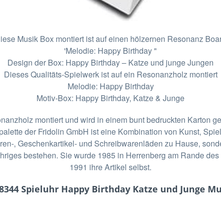
iese Musik Box montiert ist auf einen hölzernen Resonanz Boa
'Melodie: Happy Birthday "
Design der Box: Happy Birthday – Katze und junge Jungen
Dieses Qualitäts-Spielwerk ist auf ein Resonanzholz montiert
Melodie: Happy Birthday
Motiv-Box: Happy Birthday, Katze & Junge
onanzholz montiert und wird in einem bunt bedruckten Karton gel
palette der Fridolin GmbH ist eine Kombination von Kunst, Spi
lwaren-, Geschenkartikel- und Schreibwarenläden zu Hause, so
0-jähriges bestehen. Sie wurde 1985 in Herrenberg am Rande de
1991 ihre Artikel selbst.
58344 Spieluhr Happy Birthday Katze und Junge Mu