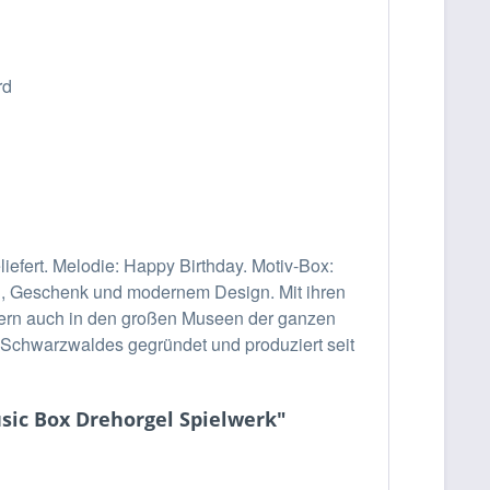
rd
iefert. Melodie: Happy Birthday. Motiv-Box:
el, Geschenk und modernem Design. Mit ihren
ndern auch in den großen Museen der ganzen
s Schwarzwaldes gegründet und produziert seit
sic Box Drehorgel Spielwerk"