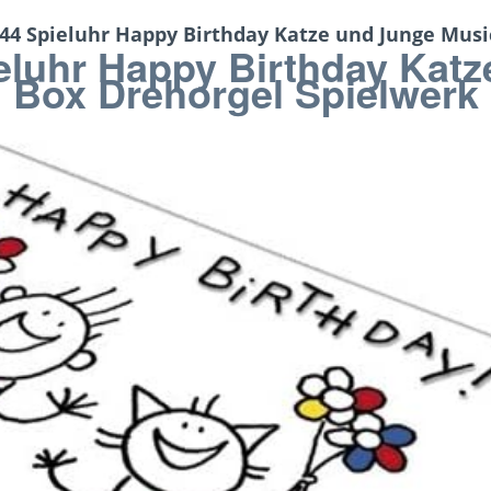
44 Spieluhr Happy Birthday Katze und Junge Musi
ieluhr Happy Birthday Kat
Box Drehorgel Spielwerk