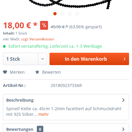
18,00 € *
49,95 € *
(63,96% gespart)
Inhalt:
1 Stück
inkl. MwSt.
zzgl. Versandkosten
Sofort versandfertig, Lieferzeit ca. 1-3 Werktage
In den
Warenkorb
Merken
Bewerten
Artikel-Nr.:
20180923733AR
Beschreibung
Spinell Kette ca. 45cm 1-2mm facettiert auf Schmuckdraht
mit 925 Silber...
mehr
Bewertungen
0