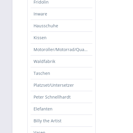
Fridolin
Inware
Hausschuhe
Kissen
Motoroller/Motorrad/Quad/Zubehör
Waldfabrik
Taschen
Platzset/Untersetzer
Peter Schnellhardt
Elefanten
Billy the Artist
Vasen