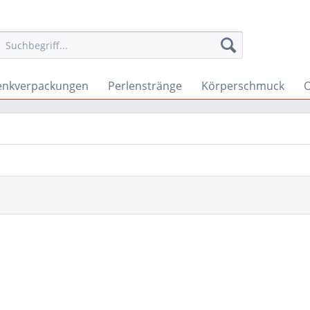
enkverpackungen
Perlenstränge
Körperschmuck
O