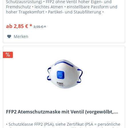
Schutzausrüstung) • FFP2 ohne Ventil hoher Eigen- und
Fremdschutz • leichtes Atmen • einstellbare Passform und
hoher Tragekomfort • Partikel- und Staubfilterung •
Filtration...
ab 2,85 € *
3,95 € *
Merken
FFP2 Atemschutzmaske mit Ventil (vorgewölbt,...
• Schutzklasse FFP2 (PSA), siehe Zertifikat (PSA = persönliche