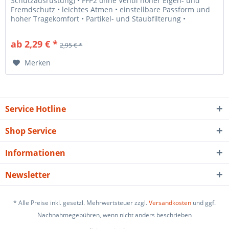
Schutzausrüstung) • FFP2 ohne Ventil hoher Eigen- und
Fremdschutz • leichtes Atmen • einstellbare Passform und
hoher Tragekomfort • Partikel- und Staubfilterung •
Filtration...
ab 2,29 € *
2,95 € *
Merken
Service Hotline
Shop Service
Informationen
Newsletter
* Alle Preise inkl. gesetzl. Mehrwertsteuer zzgl.
Versandkosten
und ggf.
Nachnahmegebühren, wenn nicht anders beschrieben