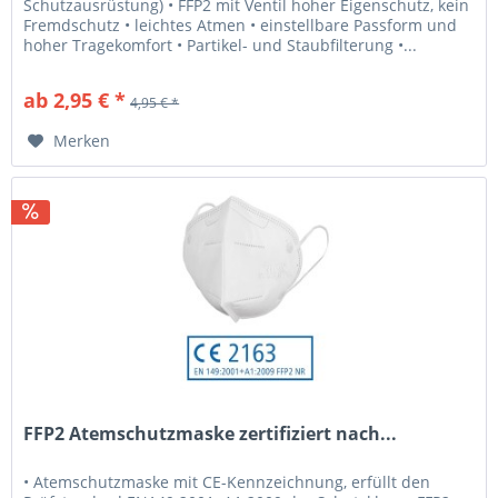
Schutzausrüstung) • FFP2 mit Ventil hoher Eigenschutz, kein
Fremdschutz • leichtes Atmen • einstellbare Passform und
hoher Tragekomfort • Partikel- und Staubfilterung •...
ab 2,95 € *
4,95 € *
Merken
FFP2 Atemschutzmaske zertifiziert nach...
• Atemschutzmaske mit CE-Kennzeichnung, erfüllt den