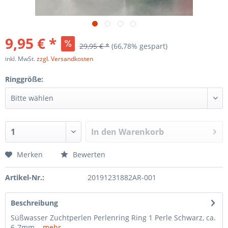
9,95 € *
29,95 € *
(66,78% gespart)
inkl. MwSt.
zzgl. Versandkosten
Ringgröße:
In den
Warenkorb
Merken
Bewerten
Artikel-Nr.:
20191231882AR-001
Beschreibung
Süßwasser Zuchtperlen Perlenring Ring 1 Perle Schwarz, ca.
6-7mm...
mehr