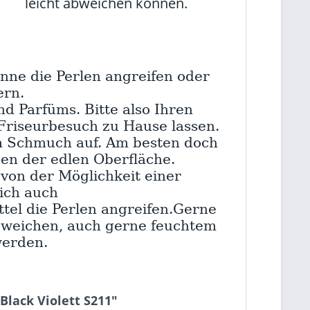
leicht abweichen können.
nnne die Perlen angreifen oder
ern.
d Parfüms. Bitte also Ihren
riseurbesuch zu Hause lassen.
m Schmuch auf. Am besten doch
zen der edlen Oberfläche.
von der Möglichkeit einer
ich auch
tel die Perlen angreifen.Gerne
m weichen, auch gerne feuchtem
werden.
lack Violett S211"