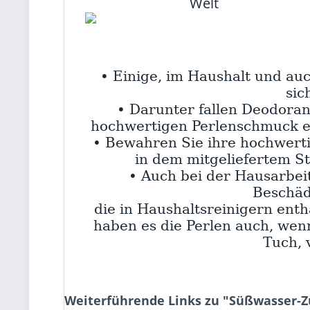
Welt
• Einige, im Haushalt und auc
sic
• Darunter fallen Deodoran
hochwertigen Perlenschmuck e
• Bewahren Sie ihre hochwert
in dem mitgeliefertem St
• Auch bei der Hausarbei
Beschäd
die in Haushaltsreinigern ent
haben es die Perlen auch, wen
Tuch, 
Weiterführende Links zu "Süßwasser-Zu