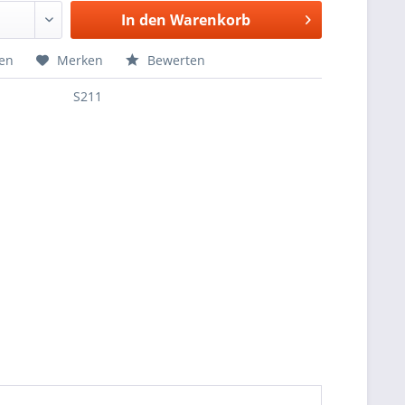
In den
Warenkorb
hen
Merken
Bewerten
S211