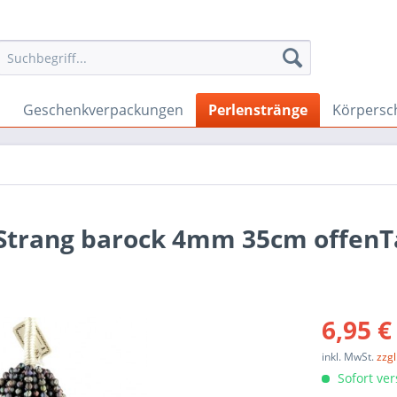
Geschenkverpackungen
Perlenstränge
Körpers
Strang barock 4mm 35cm offenT
6,95 €
inkl. MwSt.
zzg
Sofort ver