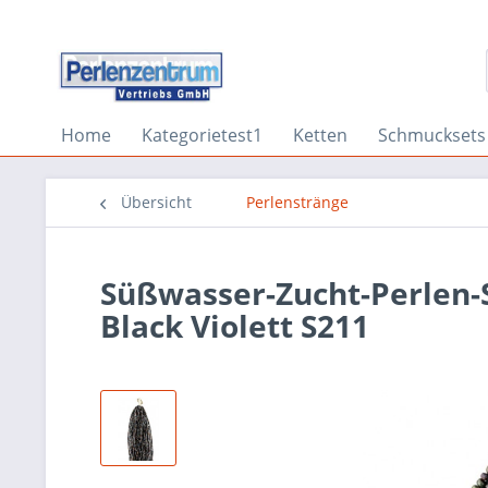
Home
Kategorietest1
Ketten
Schmucksets
Übersicht
Perlenstränge
Süßwasser-Zucht-Perlen-
Black Violett S211