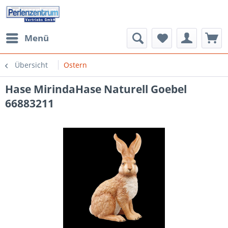
Menü
Übersicht
Ostern
Hase MirindaHase Naturell Goebel
66883211