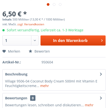
6,50 € *
Inhalt:
500 Milliliter (13,00 € * / 1000 Milliliter)
inkl. MwSt.
zzgl. Versandkosten
Sofort versandfertig, Lieferzeit ca. 1-3 Werktage
In den
Warenkorb
Merken
Bewerten
Artikel-Nr.:
950604
Beschreibung
Village 9506-04 Coconut Body Cream 500ml mit Vitamin E
Feuchtigkeitscreme...
mehr
Bewertungen
0
Bewertungen lesen, schreiben und diskutieren...
mehr