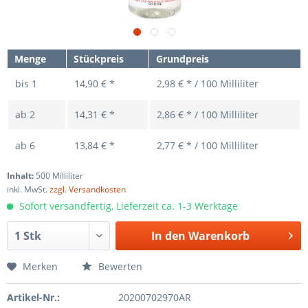
Menge
Stückpreis
Grundpreis
bis
1
14,90 € *
2,98 € * / 100 Milliliter
ab
2
14,31 € *
2,86 € * / 100 Milliliter
ab
6
13,84 € *
2,77 € * / 100 Milliliter
Inhalt:
500 Milliliter
inkl. MwSt.
zzgl. Versandkosten
Sofort versandfertig, Lieferzeit ca. 1-3 Werktage
In den
Warenkorb
Merken
Bewerten
Artikel-Nr.:
20200702970AR