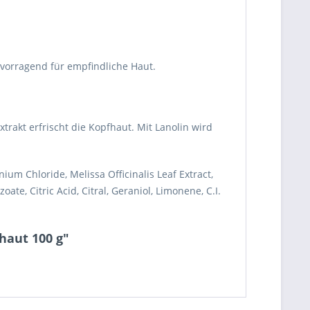
rvorragend für empfindliche Haut.
akt erfrischt die Kopfhaut. Mit Lanolin wird
um Chloride, Melissa Officinalis Leaf Extract,
e, Citric Acid, Citral, Geraniol, Limonene, C.I.
haut 100 g"