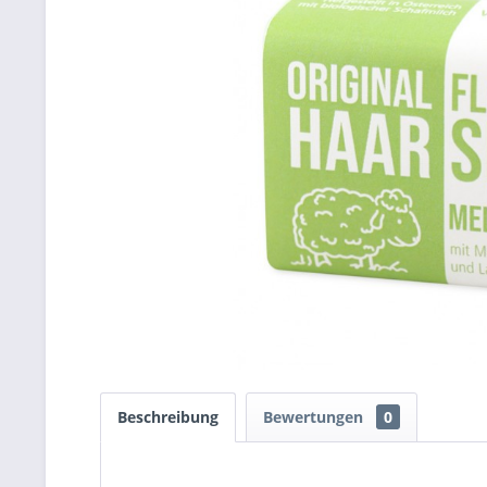
Beschreibung
Bewertungen
0