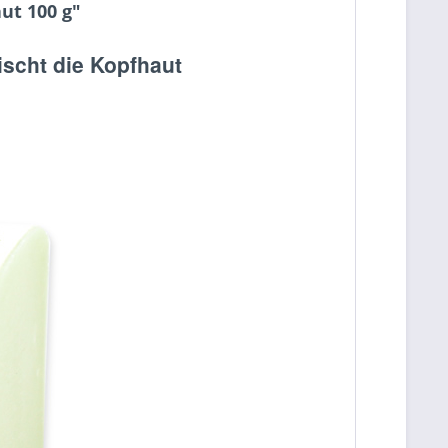
ut 100 g"
ischt die Kopfhaut