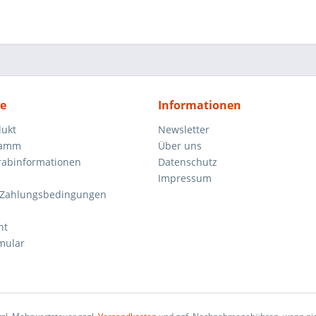
ce
Informationen
dukt
Newsletter
ramm
Über uns
orabinformationen
Datenschutz
Impressum
 Zahlungsbedingungen
ht
mular