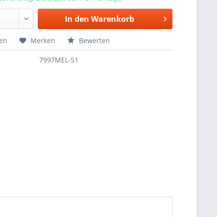
In den
Warenkorb
hen
Merken
Bewerten
7997MEL-S1