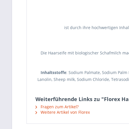
ist durch ihre hochwertigen Inha
Die Haarseife mit biologischer Schafmilch m
Inhaltsstoffe
: Sodium Palmate, Sodium Palm Ke
Lanolin, Sheep milk, Sodium Chloride, Tetrasodi
Weiterführende Links zu "Florex Haa
Fragen zum Artikel?
Weitere Artikel von Florex