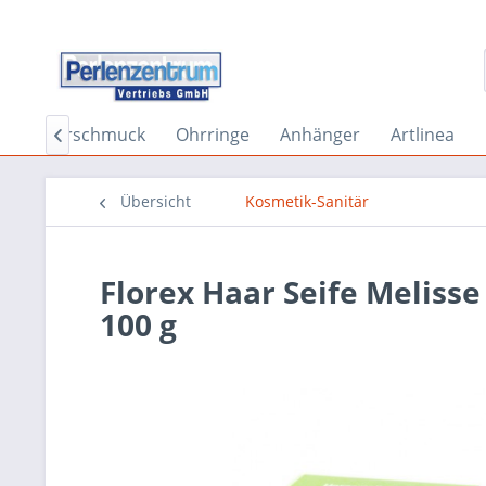
Körperschmuck
Ohrringe
Anhänger
Artlinea

Übersicht
Kosmetik-Sanitär
Florex Haar Seife Melisse
100 g