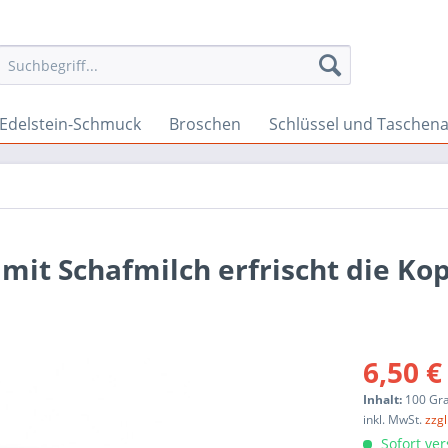
Edelstein-Schmuck
Broschen
Schlüssel und Taschen
 mit Schafmilch erfrischt die Ko
6,50 €
Inhalt:
100 G
inkl. MwSt.
zzg
Sofort ver