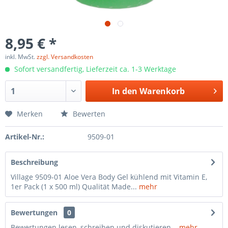
8,95 € *
inkl. MwSt.
zzgl. Versandkosten
Sofort versandfertig, Lieferzeit ca. 1-3 Werktage
In den
Warenkorb
Merken
Bewerten
Artikel-Nr.:
9509-01
Beschreibung
Village 9509-01 Aloe Vera Body Gel kühlend mit Vitamin E,
1er Pack (1 x 500 ml) Qualität Made...
mehr
Bewertungen
0
Bewertungen lesen, schreiben und diskutieren...
mehr