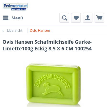
Menü
Übersicht
Ovis-Hansen
Ovis Hansen Schafmilchseife Gurke-
Limette100g Eckig 8,5 X 6 CM 100254