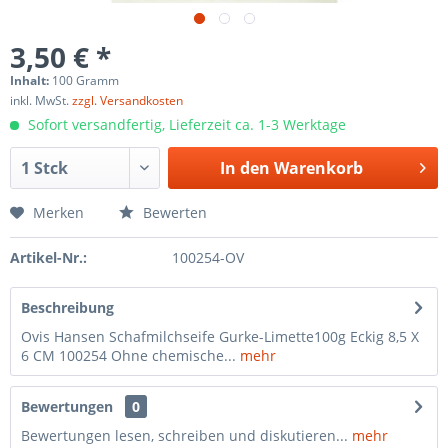
3,50 € *
Inhalt:
100 Gramm
inkl. MwSt.
zzgl. Versandkosten
Sofort versandfertig, Lieferzeit ca. 1-3 Werktage
In den
Warenkorb
Merken
Bewerten
Artikel-Nr.:
100254-OV
Beschreibung
Ovis Hansen Schafmilchseife Gurke-Limette100g Eckig 8,5 X
6 CM 100254 Ohne chemische...
mehr
Bewertungen
0
Bewertungen lesen, schreiben und diskutieren...
mehr