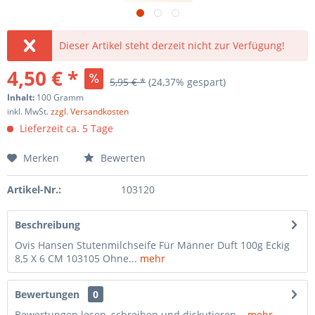
Dieser Artikel steht derzeit nicht zur Verfügung!
4,50 € *
5,95 € *
(24,37% gespart)
Inhalt:
100 Gramm
inkl. MwSt.
zzgl. Versandkosten
Lieferzeit ca. 5 Tage
Merken
Bewerten
Artikel-Nr.:
103120
Beschreibung
Ovis Hansen Stutenmilchseife Für Männer Duft 100g Eckig
8,5 X 6 CM 103105 Ohne...
mehr
Bewertungen
0
Bewertungen lesen, schreiben und diskutieren...
mehr