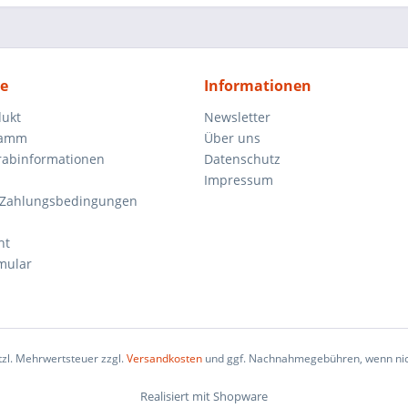
ce
Informationen
dukt
Newsletter
ramm
Über uns
orabinformationen
Datenschutz
Impressum
 Zahlungsbedingungen
ht
mular
etzl. Mehrwertsteuer zzgl.
Versandkosten
und ggf. Nachnahmegebühren, wenn nic
Realisiert mit Shopware