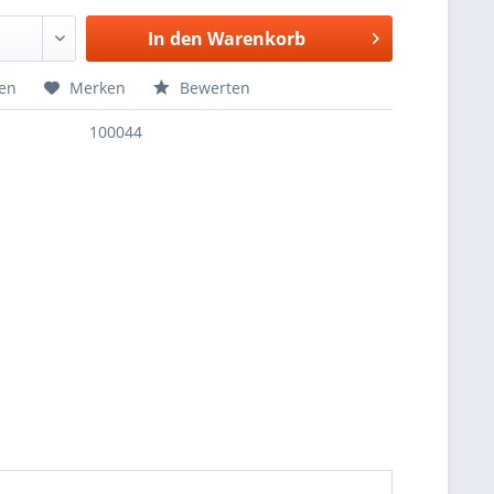
In den
Warenkorb
hen
Merken
Bewerten
100044