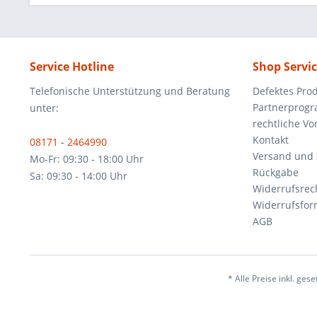
Service Hotline
Shop Servi
Telefonische Unterstützung und Beratung
Defektes Pro
Partnerprog
unter:
rechtliche V
Kontakt
08171 - 2464990
Versand und
Mo-Fr: 09:30 - 18:00 Uhr
Rückgabe
Sa: 09:30 - 14:00 Uhr
Widerrufsrec
Widerrufsfor
AGB
* Alle Preise inkl. ges