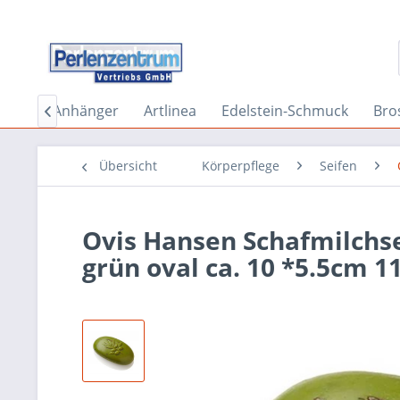
inge
Anhänger
Artlinea
Edelstein-Schmuck
Bro

Übersicht
Körperpflege
Seifen
Ovis Hansen Schafmilchse
grün oval ca. 10 *5.5cm 1