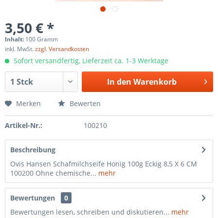
3,50 € *
Inhalt:
100 Gramm
inkl. MwSt.
zzgl. Versandkosten
Sofort versandfertig, Lieferzeit ca. 1-3 Werktage
In den
Warenkorb
Merken
Bewerten
Artikel-Nr.:
100210
Beschreibung
Ovis Hansen Schafmilchseife Honig 100g Eckig 8,5 X 6 CM
100200 Ohne chemische...
mehr
Bewertungen
0
Bewertungen lesen, schreiben und diskutieren...
mehr