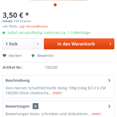
3,50 € *
Inhalt:
100 Gramm
inkl. MwSt.
zzgl. Versandkosten
Sofort versandfertig, Lieferzeit ca. 1-3 Werktage
In den
Warenkorb
Merken
Bewerten
Artikel-Nr.:
100200
Beschreibung
Ovis Hansen Schafmilchseife Honig 100g Eckig 8,5 X 6 CM
100200 Ohne chemische...
mehr
Bewertungen
0
Bewertungen lesen, schreiben und diskutieren...
mehr